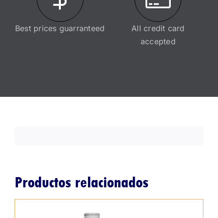
Best prices guarranteed
All credit card
accepted
Productos relacionados