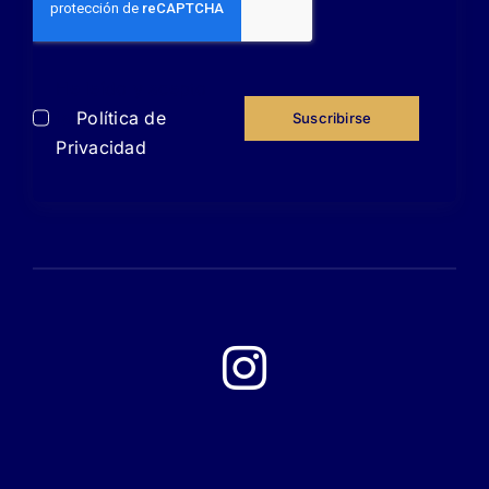
He leído y acepto
la
Política de
Suscribirse
Privacidad