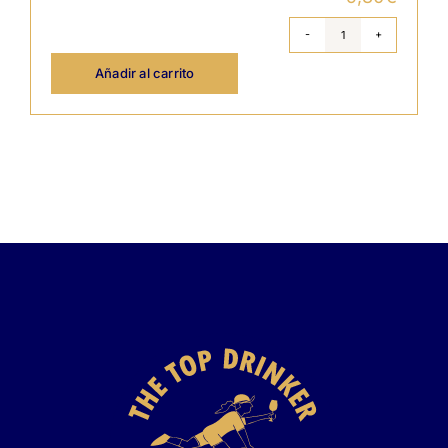
Disfrutando'0
-
Bodegas
Añadir al carrito
Gil
Tinto
cantidad