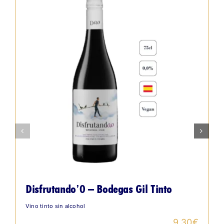
Disfrutando’0 – Bodegas Gil Tinto
Vino tinto sin alcohol
9,30
€