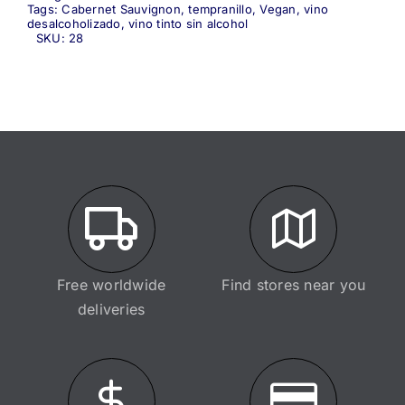
Tags:
Cabernet Sauvignon
,
tempranillo
,
Vegan
,
vino
desalcoholizado
,
vino tinto sin alcohol
SKU:
28
Free worldwide
Find stores near you
deliveries