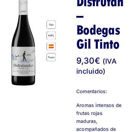
Disfrutand
–
Bodegas
Gil Tinto
9,30
€
(IVA
incluido)
Comentarios:
Aromas intensos de
frutas rojas
maduras,
acompañados de