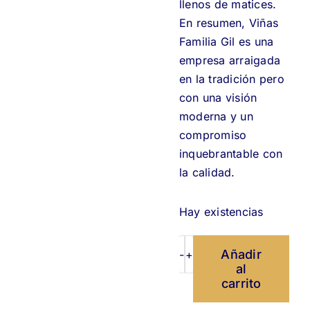
llenos de matices.
En resumen, Viñas
Familia Gil es una
empresa arraigada
en la tradición pero
con una visión
moderna y un
compromiso
inquebrantable con
la calidad.
Hay existencias
Añadir
Disfrutando'0
al
-
carrito
Bodegas