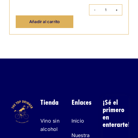
Élivo
Cardio
Cero
Añadir al carrito
Tinto
cantidad
Tienda
Enlaces
¡Sé el
primero
en
Vino sin
Inicio
enterarte!
alcohol
Nuestra