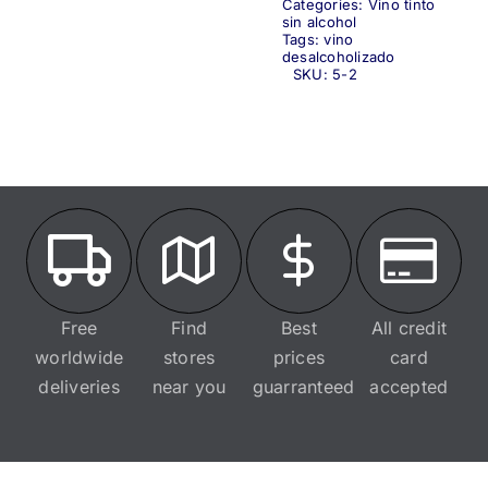
Categories:
Vino tinto
sin alcohol
Tags:
vino
desalcoholizado
SKU:
5-2
Free
Find
Best
All credit
worldwide
stores
prices
card
deliveries
near you
guarranteed
accepted