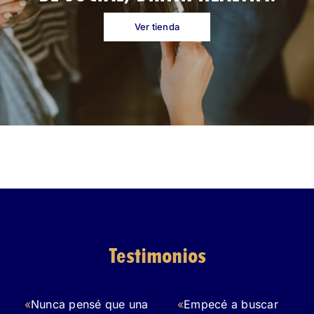
Ver tienda
Testimonios
«
Nunca pensé que una
«
Empecé a buscar