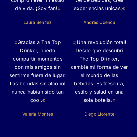
comprometer mi estilo
vende bebidas, crea
de vida. ¡Soy fan!
«
experiencias únicas.
«
Laura Benítez
Andrés Cuenca
«
Gracias a The Top
«
¡Una revolución total!
Drinker, puedo
Desde que descubrí
compartir momentos
The Top Drinker,
con mis amigos sin
cambié mi forma de ver
sentirme fuera de lugar.
el mundo de las
Las bebidas sin alcohol
bebidas. Es frescura,
nunca habían sido tan
estilo y salud en una
cool.
«
sola botella.
«
Valeria Montes
Diego Llorente