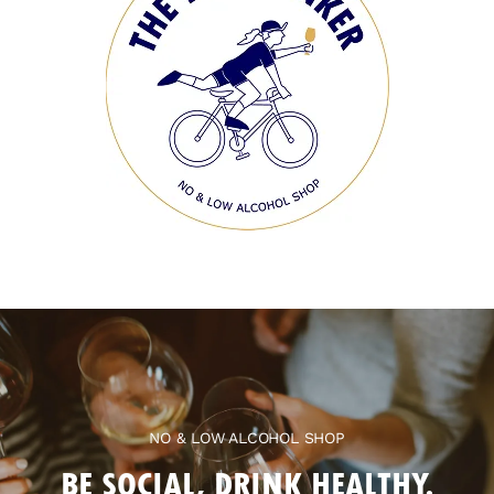
NO & LOW ALCOHOL SHOP
BE SOCIAL, DRINK HEALTHY.