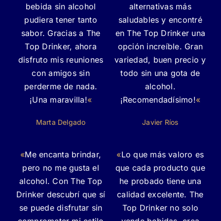
bebida sin alcohol
alternativas más
pudiera tener tanto
saludables y encontré
sabor. Gracias a The
en The Top Drinker una
Top Drinker, ahora
opción increíble. Gran
disfruto mis reuniones
variedad, buen precio y
con amigos sin
todo sin una gota de
perderme de nada.
alcohol.
¡Una maravilla!
«
¡Recomendadísimo!
«
Marta Delgado
Javier Ríos
«
Me encanta brindar,
«
Lo que más valoro es
pero no me gusta el
que cada producto que
alcohol. Con The Top
he probado tiene una
Drinker descubrí que sí
calidad excelente. The
se puede disfrutar sin
Top Drinker no solo