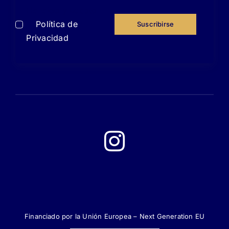
He leído y acepto
la
Política de
Suscribirse
Privacidad
Financiado por la Unión Europea – Next Generation EU