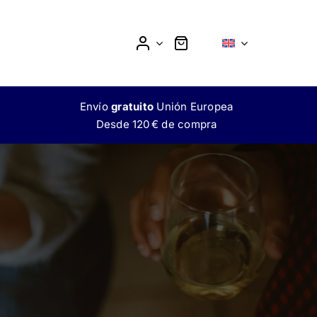
Envío
gratuito
Unión Europea
Desde 120 € de compra
MOKTAIL
L
SIN ALCOHOL