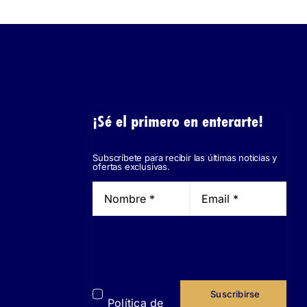
¡Sé el primero en enterarte!
Subscríbete para recibir las últimas noticias y
ofertas exclusivas.
He leído y
acepto la
Suscribirse
Política de