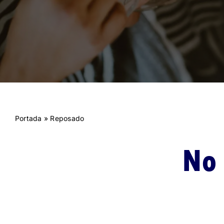
Portada
»
Reposado
No 