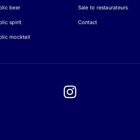
lic beer
Sale to restaurateurs
ic spirit
Contact
lic mocktail