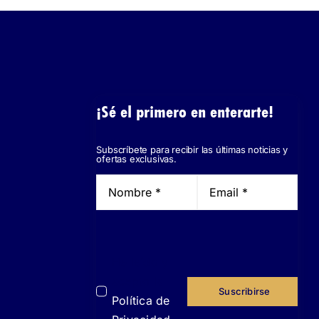
¡Sé el primero en enterarte!
Subscríbete para recibir las últimas noticias y
ofertas exclusivas.
He leído y
acepto la
Suscribirse
Política de