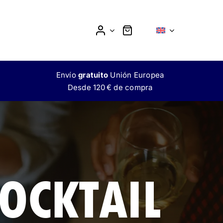
Envío
gratuito
Unión Europea
Desde 120 € de compra
MOKTAIL
L
SIN ALCOHOL
OCKTAIL