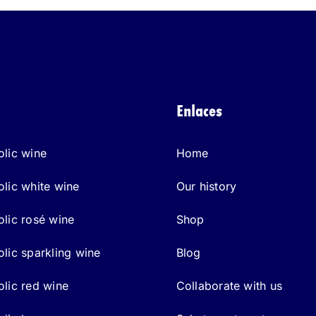
Enlaces
lic wine
Home
lic white wine
Our history
lic rosé wine
Shop
lic sparkling wine
Blog
lic red wine
Collaborate with us