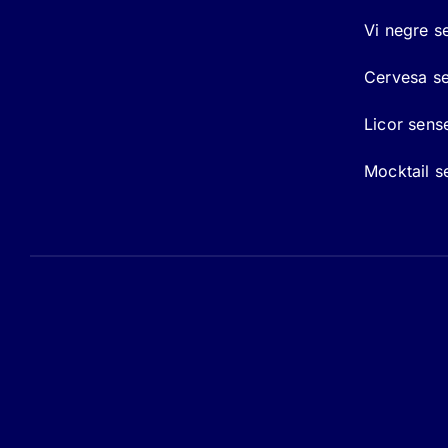
Vi negre s
Cervesa se
Licor sens
Mocktail s