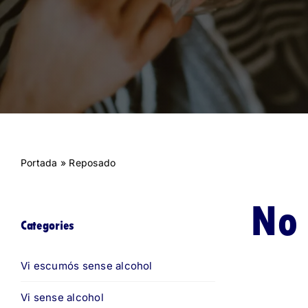
Portada
»
Reposado
No 
Categories
Vi escumós sense alcohol
Vi sense alcohol