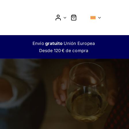
Envío
gratuito
Unión Europea
Desde 120 € de compra
MOKTAIL
L
SIN ALCOHOL