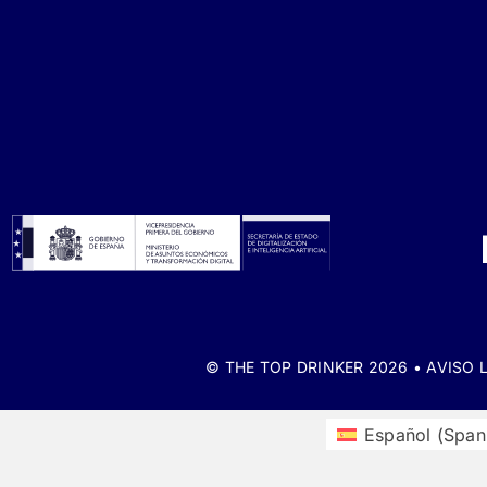
© THE TOP DRINKER 2026 •
AVISO 
Español
(
Span