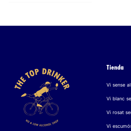
Tienda
Vi sense a
Vi blanc s
Vi rosat s
Vi escumós