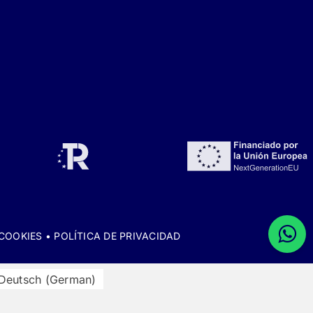
 COOKIES
•
POLÍTICA DE PRIVACIDAD
Deutsch
(
German
)