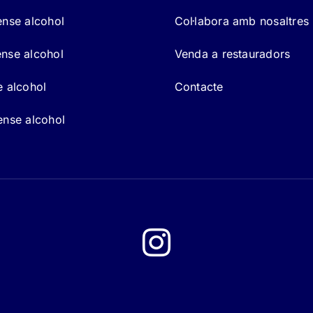
ense alcohol
Col·labora amb nosaltres
nse alcohol
Venda a restauradors
e alcohol
Contacte
ense alcohol