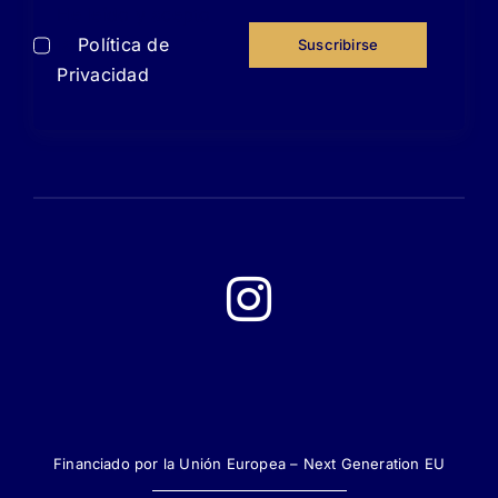
He leído y acepto
la
Política de
Suscribirse
Privacidad
Financiado por la Unión Europea – Next Generation EU