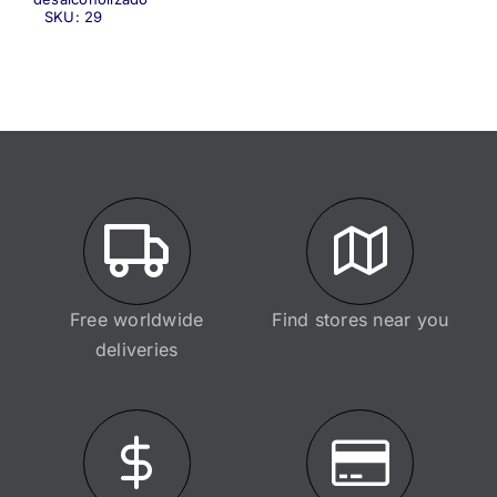
SKU:
29
Free worldwide
Find stores near you
deliveries