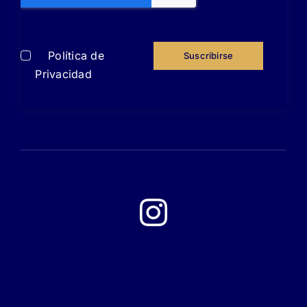
He leído y acepto
la
Política de
Suscribirse
Privacidad