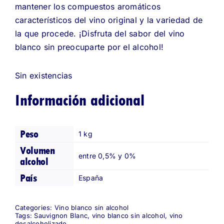
mantener los compuestos aromáticos
característicos del vino original y la variedad de
la que procede. ¡Disfruta del sabor del vino
blanco sin preocuparte por el alcohol!
Sin existencias
Información adicional
Peso
1 kg
Volumen
entre 0,5% y 0%
alcohol
País
España
Categories:
Vino blanco sin alcohol
Tags:
Sauvignon Blanc
,
vino blanco sin alcohol
,
vino
desalcoholizado