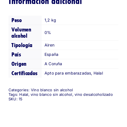
Información adicional
Peso
1,2 kg
Volumen
0%
alcohol
Tipología
Airen
País
España
Origen
A Coruña
Certificados
Apto para embarazadas, Halal
Categories:
Vino blanco sin alcohol
Tags:
Halal
,
vino blanco sin alcohol
,
vino desalcoholizado
SKU:
15