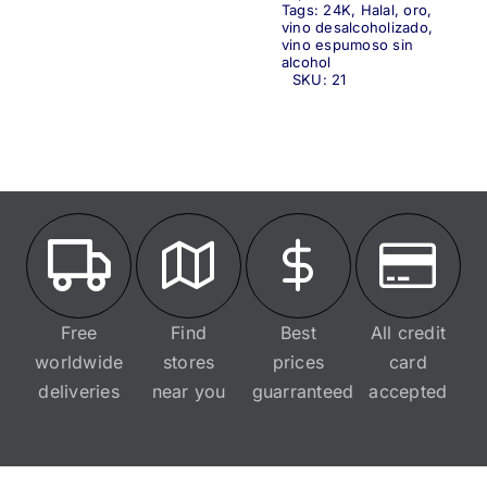
Tags:
24K
,
Halal
,
oro
,
vino desalcoholizado
,
vino espumoso sin
alcohol
SKU:
21
Free
Find
Best
All credit
worldwide
stores
prices
card
deliveries
near you
guarranteed
accepted