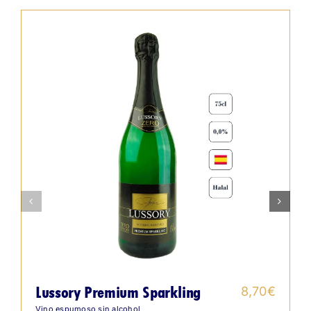
Lussory Premium Sparkling
8,70
€
Vino espumoso sin alcohol