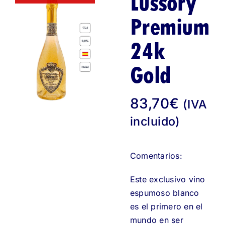
Lussory
Premium
24k
Gold
83,70
€
(IVA
incluido)
Comentarios:
Este exclusivo vino
espumoso blanco
es el primero en el
mundo en ser