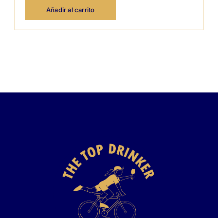
Espumoso
Brut
Añadir al carrito
Blanco
cantidad