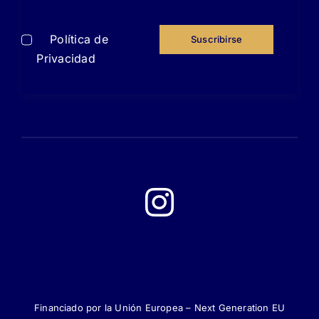
He leído y acepto
la
Política de
Suscribirse
Privacidad
Financiado por la Unión Europea – Next Generation EU