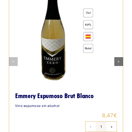
Emmery Espumoso Brut Blanco
Vino espumoso sin alcohol
8,47
€
Emmery