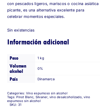
con pescados ligeros, mariscos o cocina asiática
picante, es una alternativa excelente para
celebrar momentos especiales.
Sin existencias
Información adicional
Peso
1 kg
Volumen
0%
alcohol
País
Dinamarca
Categories:
Vino espumoso sin alcohol
Tags:
Pinot Blanc
,
Silvaner
,
vino desalcoholizado
,
vino
espumoso sin alcohol
SKU:
31