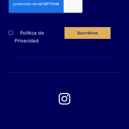
He leído y acepto
la
Política de
Suscribirse
Privacidad