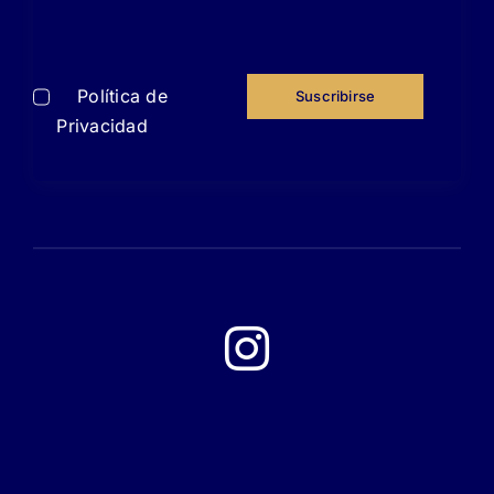
He leído y acepto
la
Política de
Suscribirse
Privacidad