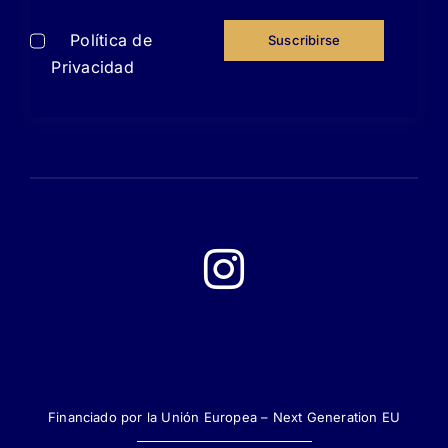
He leído y acepto
la
Política de
Suscribirse
Privacidad
Financiado por la Unión Europea – Next Generation EU