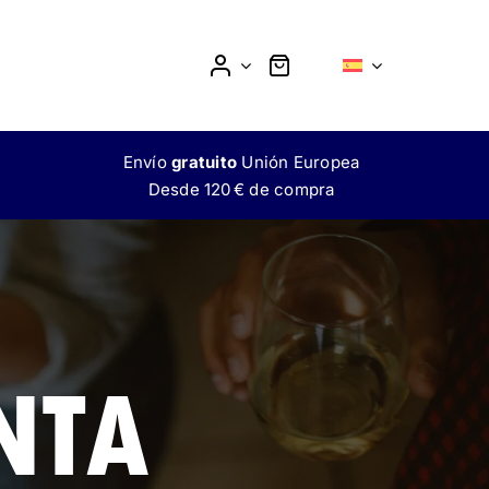
Envío
gratuito
Unión Europea
Desde 120 € de compra
MOKTAIL
L
SIN ALCOHOL
NTA