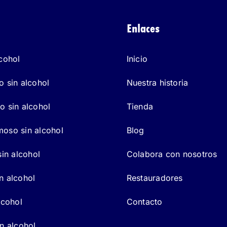
Enlaces
lcohol
Inicio
o sin alcohol
Nuestra historia
o sin alcohol
Tienda
oso sin alcohol
Blog
sin alcohol
Colabora con nosotros
n alcohol
Restauradores
lcohol
Contacto
in alcohol