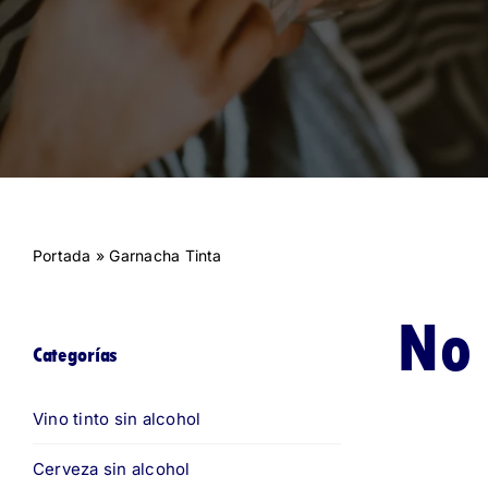
Portada
»
Garnacha Tinta
No 
Categorías
Vino tinto sin alcohol
Cerveza sin alcohol