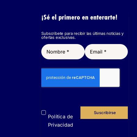
¡Sé el primero en enterarte!
Subscríbete para recibir las últimas noticias y
ofertas exclusivas.
He leído y
acepto la
Suscribirse
Política de
Privacidad