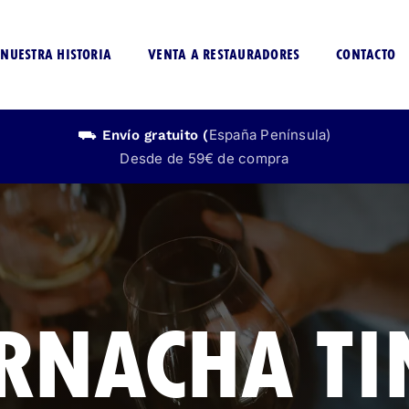
NUESTRA HISTORIA
VENTA A RESTAURADORES
CONTACTO
España Península)
⛟ Envío
gratuito
(
Desde de 59€ de compra
CERVEZA
LICOR
SIN ALCOHOL
SIN ALCOHO
RNACHA TI