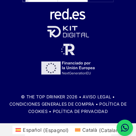
© THE TOP DRINKER 2026 •
AVISO LEGAL
•
CONDICIONES GENERALES DE COMPRA
•
POLÍTICA DE
COOKIES
•
POLÍTICA DE PRIVACIDAD
Español
(
Espagnol
)
Català
(
Catalan
)