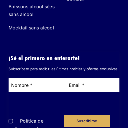
Boissons alcoolisées
sans alcool
Mocktail sans alcool
¡Sé el primero en enterarte!
Subscríbete para recibir las últimas noticias y ofertas exclusivas.
He leído y acepto
la
Política de
Suscribirse