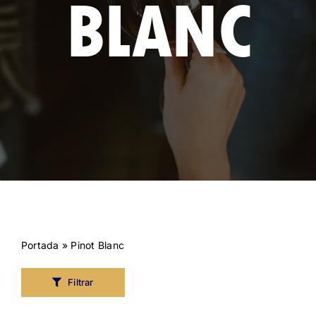
BLANC
Portada
»
Pinot Blanc
Filtrar