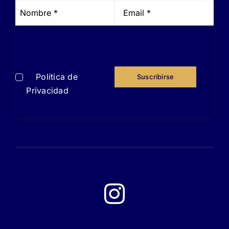
He leído y acepto
la
Política de
Suscribirse
Privacidad