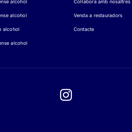
ense alcohol
Col·labora amb nosaltres
nse alcohol
Venda a restauradors
e alcohol
Contacte
ense alcohol