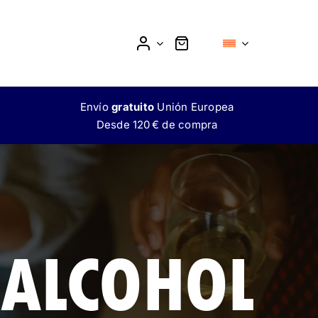
Envío
gratuito
Unión Europea
Desde 120 € de compra
MOKTAIL
L
SIN ALCOHOL
 ALCOHOL