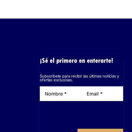
¡Sé el primero en enterarte!
Subscríbete para recibir las últimas noticias y
ofertas exclusivas.
He leído y
acepto la