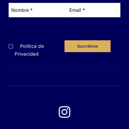
He leído y acepto
la
Política de
Suscribirse
Privacidad