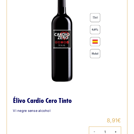
Élivo Cardio Cero Tinto
Vi negre sense alcohol
8,91
€