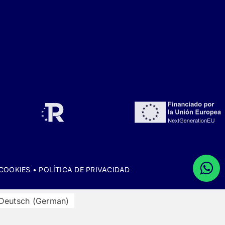
 COOKIES
•
POLÍTICA DE PRIVACIDAD
Deutsch
(
German
)