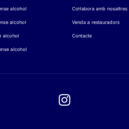
ense alcohol
Col·labora amb nosaltres
nse alcohol
Venda a restauradors
e alcohol
Contacte
ense alcohol