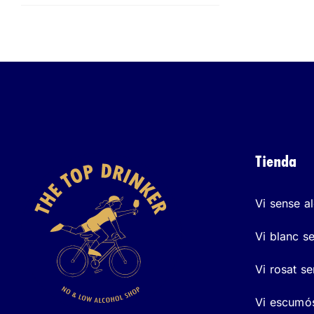
Tienda
Vi sense a
Vi blanc s
Vi rosat s
Vi escumós