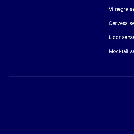
Vi negre s
Cervesa se
Licor sens
Mocktail s