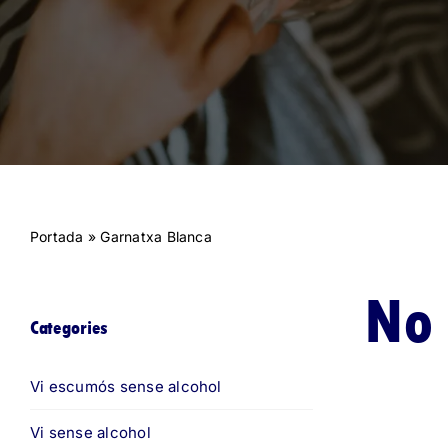
Portada
»
Garnatxa Blanca
No 
Categories
Vi escumós sense alcohol
Vi sense alcohol