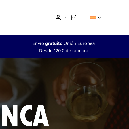
Envío
gratuito
Unión Europea
Desde 120 € de compra
MOKTAIL
L
SIN ALCOHOL
ANCA