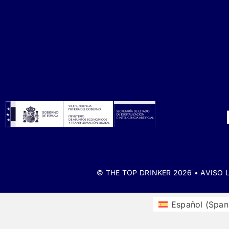
© THE TOP DRINKER 2026 •
AVISO 
Español
(
Span